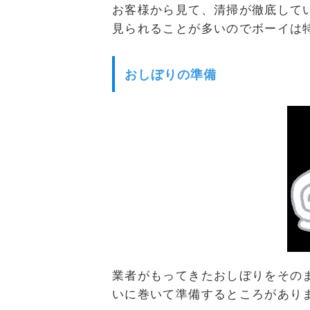
お客様から見て、清掃が徹底して
見られることが多いのでボーイは
おしぼりの準備
業者がもってきたおしぼりをその
いに巻いて準備するところがあり