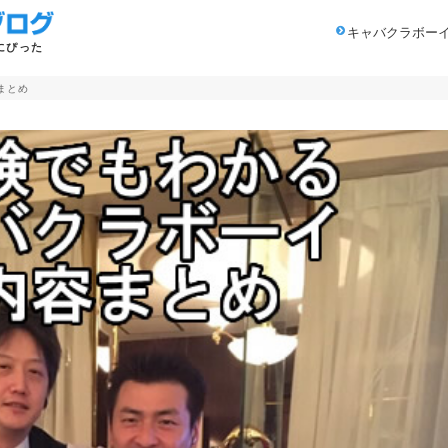
キャバクラボー
にぴった
まとめ