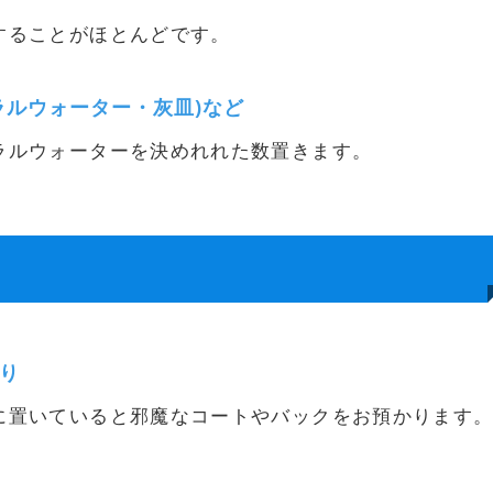
することがほとんどです。
ラルウォーター・灰皿)など
ラルウォーターを決めれれた数置きます。
り
に置いていると邪魔なコートやバックをお預かります