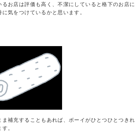
いるお店は評価も高く、不潔にしていると格下のお店
特に気をつけているかと思います。
まま補充することもあれば、ボーイがひとつひとつき
ます。