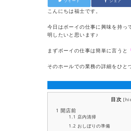
ツイート
シェア
こんにちは福士です。
今日はボーイの仕事に興味を持っ
明したいと思います♪
まずボーイの仕事は簡単に言うと
そのホールでの業務の詳細をひと
目次
[
hi
1
開店前
1.1
店内清掃
1.2
おしぼりの準備