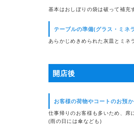
基本はおしぼりの袋は破って補充
テーブルの準備(グラス・ミネ
あらかじめきめられた灰皿とミネ
開店後
お客様の荷物やコートのお預か
仕事帰りのお客様も多いため、席
(雨の日には傘なども)