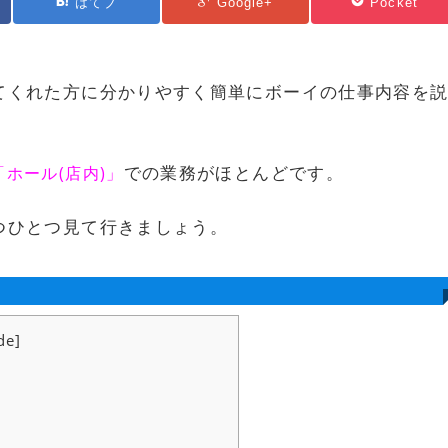
はてブ
Google+
Pocket
てくれた方に分かりやすく簡単にボーイの仕事内容を
での業務がほとんどです。
「ホール(店内)」
つひとつ見て行きましょう。
de
]