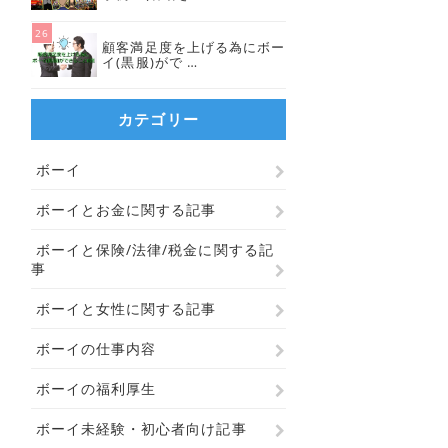
顧客満足度を上げる為にボー
イ(黒服)がで …
カテゴリー
ボーイ
ボーイとお金に関する記事
ボーイと保険/法律/税金に関する記
事
ボーイと女性に関する記事
ボーイの仕事内容
り
よ
ボーイの福利厚生
ボーイ未経験・初心者向け記事